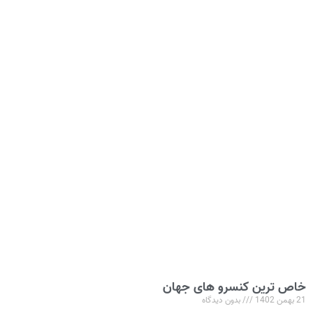
خاص ترین کنسرو های جهان
21 بهمن 1402
بدون دیدگاه