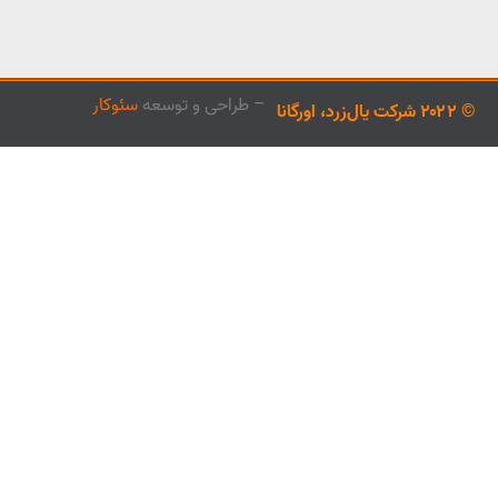
– طراحی و توسعه
سئوکار
© ۲۰۲۲ شرکت یال‌زرد، اورگانا