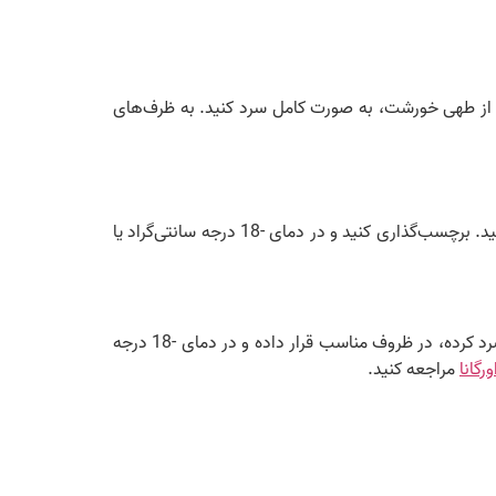
 از طهی خورشت، به صورت کامل سرد کنید. به ظرف‌های
سبزیجات را بپزید و خورشت را طهی کنید. خورشت را به صورت کامل خنک کنید. در ظرف‌های قابل فریز بریزید و سطح آن را صاف کنید. برچسب‌گذاری کنید و در دمای -18 درجه سانتی‌گراد یا
فریز کردن خورشت‌ها بهترین شکل نگهداری را از طعم و کیفیت غذایی آنها حاصل می‌کند. برای این کار، خورشت را به‌صورت کامل سرد کرده، در ظروف مناسب قرار داده و در دمای -18 درجه
رگانا
مراجعه کنید.