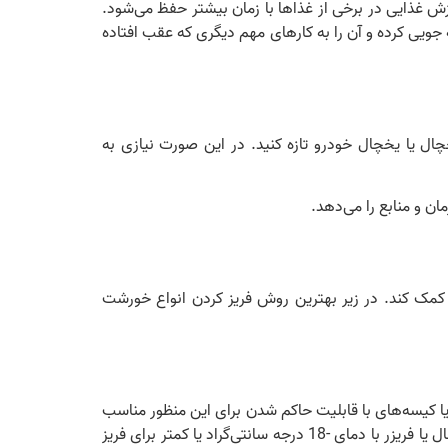
رزش غذایی در برخی از غذاها با زمان بیشتر حفظ می‌شود.
 جویی کرده و آن را به کارهای مهم دیگری که عقب افتاده
چال یا یخچال خودرو تازه کنید. در این صورت نیازی به
ن و منابع را می‌دهد.
 کمک کند. در زیر بهترین روش فریز کردن انواع خورشت
یا کیسه‌های با قابلیت حاکم شدن برای این منظور مناسب
هستند. مطمئن شوید که هوا از ظرف خورشت خارج شده و سطح آن صاف باشد. برچسب‌گذاری کنید و تاریخ فریز را نویسید. از یخچال یا فریزر با دمای -18 درجه سانتی‌گراد یا کمتر برای فریز