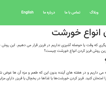
وبلاگ
تماس با ما
درباره ما
English
 انواع خورشت
 دیگری که وقت یا حوصله آشپزی نداریم در فریزر قرار می دهیم. این روش ب
هترین روش فریز کردن انواع خورشت چیست؟
نگه می داریم و در هفته های آینده بدون این که طعم و مزه آن ها عوض 
ا امتحان کنید. فریز کردن خورشت‌ها یا غذاها در یخچال یا فریزر دارای مزا