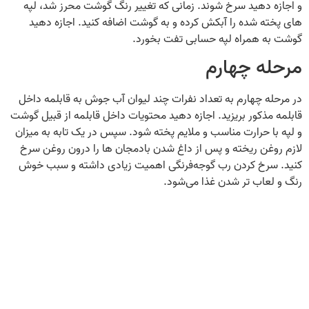
و اجازه دهید سرخ شوند. زمانی‌ که تغییر رنگ گوشت محرز شد، لپه‌
های پخته‌ شده را آبکش کرده و به گوشت اضافه کنید. اجازه دهید
گوشت به‌ همراه لپه حسابی تفت بخورد.
مرحله چهارم
در مرحله چهارم به تعداد نفرات چند لیوان آب جوش به قابلمه داخل
قابلمه مذکور بریزید. اجازه دهید محتویات داخل قابلمه از قبیل گوشت
و لپه با حرارت مناسب و ملایم پخته شود. سپس در یک تابه به میزان
لازم روغن ریخته و پس‌ از داغ شدن بادمجان ها را درون روغن سرخ
کنید. سرخ کردن رب گوجه‌فرنگی اهمیت زیادی داشته و سبب خوش‌
رنگ و لعاب تر شدن غذا می‌شود.