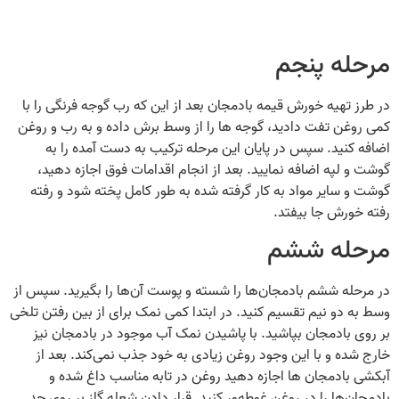
مرحله پنجم
در طرز تهیه خورش قیمه بادمجان بعد از این‌ که رب گوجه‌ فرنگی را با
کمی روغن تفت دادید، گوجه ها را از وسط برش داده و به رب و روغن
اضافه کنید‌. سپس در پایان این مرحله ترکیب به‌ دست آمده را به
گوشت و لپه اضافه نمایید. بعد از انجام اقدامات فوق اجازه دهید،
گوشت و سایر مواد به‌ کار گرفته شده به‌ طور کامل پخته شود و رفته‌
رفته خورش جا بیفتد.
مرحله ششم
در مرحله ششم بادمجان‌ها را شسته و پوست آن‌ها را بگیرید. سپس از
وسط به دو نیم تقسیم کنید. در ابتدا کمی نمک برای از بین رفتن تلخی
بر روی بادمجان بپاشید. با پاشیدن نمک آب موجود در بادمجان نیز
خارج شده و با این وجود روغن زیادی به خود جذب نمی‌کند. بعد از
آبکشی بادمجان ها اجازه دهید روغن در تابه مناسب داغ شده و
بادمجان‌ها را در روغن غوطه‌ور کنید. قرار دادن شعله گاز بر روی حد