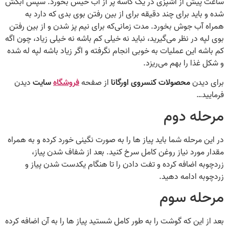
ساعت پیش‌ از آشپزی در یک کاسه پر از آب خیس بخورد. سپس آبکش
شده و باید برای چند دقیقه برای از بین رفتن بوی بدی که دارد به
همراه آب جوش بخورد. مدت زمانی‌که برای نیم‌ پز شدن و از بین رفتن
بوی لپه در نظر می‌گیرید، نباید نه خیلی کم باشه نه خیلی زیاد، چون اگه
کم باشه این عملیات به‌ خوبی انجام نگرفته و اگر زیاد باشه لپه له شده
و شکل غذا را بهم می‌ریزد.
برای دیدن
محصولات کنسروی اورگانا
از صفحه
فروشگاه
سایت
دیدن
فرمایید…
مرحله دوم
در این مرحله شما باید پیاز ها را به‌ صورت نگینی خورد کرده و به‌ همراه
مقدار مورد نیاز روغن کامل سرخ کنید. بعد از شفاف شدن پیاز،
زردچوبه اضافه کرده و تفت دادن را تا هنگام یکدست شدن پیاز و
زردچوبه ادامه دهید.
مرحله سوم
بعد از این‌ که گوشت را به طور کامل شستید پیاز ها را به آن اضافه کرده