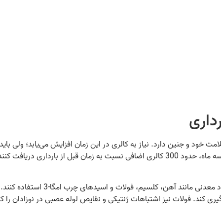
رداری
لامت خود و جنین دارد. نیاز به کالری در این زمان افزایش می‌یابد؛ ولی بای
سالم و مغذی تأمین شود. به‌طور کلی، مادران باید در هر سه ماه، حدود 300 کالری اضافی نسبت
مادران باردار باید از مواد غذایی سرش
یری کند. فولات نیز اشتباهات ژنتیکی و نقایص لوله عصبی در نوزادان را 