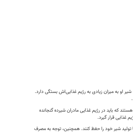
شیر او به میزان زیادی به رژیم غذایی‌اش بستگی دارد.
 تمرکز کنند. پروتئین، کلسیم و ویتامین D از جمله مواد مغذی مهمی هستند که باید در رژیم غذایی مادران شیرده گنجانده
م غذایی قرار گیرد.
ا تولید شیر خود را حفظ کنند. همچنین، توجه به مصرف