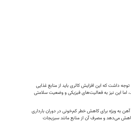
د توجه داشت که این افزایش کالری باید از منابع غذایی
 به زمان قبل از بارداری دریافت کنند، اما این نیز به فعالیت‌های فیزیکی و وضعیت سلامتی
ار از ویتامین‌ها و مواد معدنی مانند آهن، کلسیم، فولات و اسیدهای چرب امگا-3 استفاده کنند. آهن به ویژه برای کاهش خطر کم‌خونی در دوران بارداری
کاهش می‌دهد و مصرف آن از منابع مانند سبزیجات