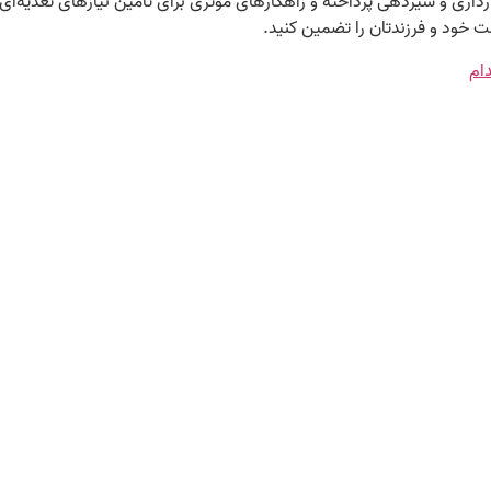
رداری و شیردهی پرداخته و راهکارهای مؤثری برای تأمین نیازهای تغذیه‌ای ما
ت خود و فرزندتان را تضمین کنید.
ام