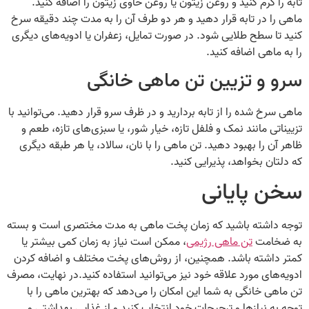
تابه را گرم کنید و روغن زیتون یا روغن حاوی زیتون را اضافه کنید.
ماهی را در تابه قرار دهید و هر دو طرف آن را به مدت چند دقیقه سرخ
کنید تا سطح طلایی شود. در صورت تمایل، زعفران یا ادویه‌های دیگری
را به ماهی اضافه کنید.
سرو و تزیین تن ماهی خانگی
ماهی سرخ شده را از تابه بردارید و در ظرف سرو قرار دهید. می‌توانید با
تزییناتی مانند نمک و فلفل تازه، خیار شور، یا سبزی‌های تازه، طعم و
ظاهر آن را بهبود دهید. تن ماهی را با نان، سالاد، یا هر طبقه دیگری
که دلتان بخواهد، پذیرایی کنید.
سخن پایانی
توجه داشته باشید که زمان پخت ماهی به مدت مختصری است و بسته
به ضخامت
تن ماهی رژیمی
، ممکن است نیاز به زمان کمی بیشتر یا
کمتر داشته باشد. همچنین، از روش‌های پخت مختلف و اضافه کردن
ادویه‌های مورد علاقه خود نیز می‌توانید استفاده کنید.در نهایت، مصرف
تن ماهی خانگی به شما این امکان را می‌دهد که بهترین ماهی را با
توجه به نیازها و ترجیحات خود انتخاب کنید و از غذایی بهداشتی و