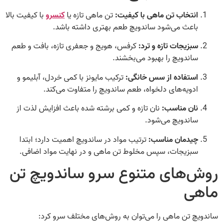
انتخاب تن ماهی با کیفیت:
تن ماهی تازه یا
کنسرو
با کیفیت بالا
باعث می‌شود ساندویچ طعم بهتری داشته باشد.
سبزیجات تازه و ترد:
کرفس، هویج و جعفری تازه، بافت و طعم
ساندویچ را بهبود می‌بخشند.
استفاده از سس خانگی:
ترکیب مایونز با کمی خردل، آبلیمو و
ادویه‌های دلخواه، طعم ساندویچ را متفاوت می‌کند.
نان مناسب:
نان تازه و کمی برشته شده باعث افزایش لذت از
ساندویچ می‌شود.
چیدمان مناسب:
ترتیب مواد در ساندویچ اهمیت دارد؛ ابتدا
سبزیجات، سپس مخلوط تن ماهی و در نهایت مواد اضافی.
روش‌های متنوع سرو ساندویچ تن
ماهی
ساندویچ تن ماهی را می‌توان به روش‌های مختلف سرو کرد: