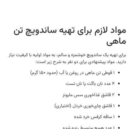
مواد لازم برای تهیه ساندویچ تن
ماهی
برای تهیه یک ساندویچ خوشمزه و سالم، به مواد اولیه با کیفیت نیاز
دارید. مواد پیشنهادی برای دو نفر به شرح زیر است:
۱ قوطی تن ماهی در روغن یا آب (حدود ۱۵۰ گرم)
۴ عدد نان باگت یا نان تست
۲ قاشق غذاخوری سس مایونز
۱ قاشق چای‌خوری خردل (اختیاری)
۱ ساقه کرفس خرد شده
۱ عدد هویج متوسط رنده شده