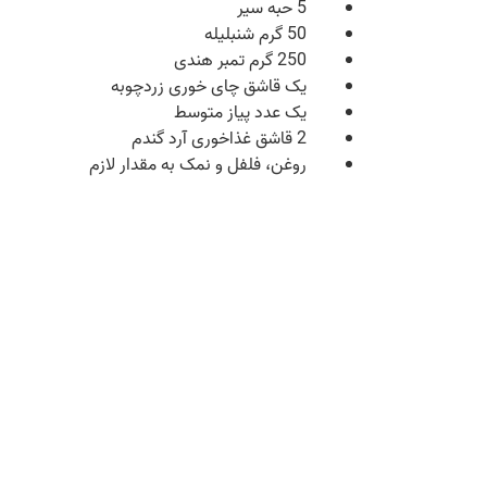
5 حبه سیر
50 گرم شنبلیله
250 گرم تمبر هندی
یک قاشق چای‌ خوری زردچوبه
یک عدد پیاز متوسط
2 قاشق غذاخوری آرد گندم
روغن، فلفل و نمک به مقدار لازم