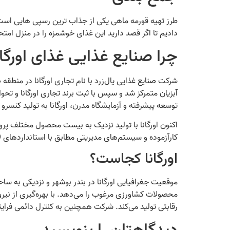
طرز تهیه قورمه ماهی یکی از جذاب‌ ترین رسپی‌ هایی است که
دادیم تا اگر قصد دارید این غذای خوشمزه را در منزل امتح
چرا صنایع غذایی غذای اورگان
شرکت صنایع غذایی یال‌زرد با نام تجاری اورگانا در منطق
آبزیان متمرکز شد و سپس با ثبت برند تجاری اورگانا و ت
توسعه پیشرفته و آزمایشگاه مدرن، اورگانا به تولید کنسرو ق
اکنون اورگانا با تولید نزدیک به بیست محصول مختلف پروت
کارآزموده و سیستم‌های مدیریتی مطابق با استانداردهای ISO، به ارتقای کیفیت و رضایتمندی مشتریان می‌پردازد.
اورگانا کجاست؟
موقعیت جغرافیایی اورگانا در بندر بوشهر و نزدیکی به س
محصولات کشاورزی مرغوب را می‌دهد. با بهره‌گیری از نیرو
رقابتی تولید می‌کند. شرکت همچنین به کنترل دائمی فراین