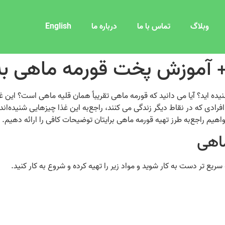
وبلاگ
تماس با ما
درباره ما
English
+ آموزش پخت قورمه ماهی به
ده‌ اید؟ آیا می‌ دانید که قورمه ماهی تقریباً همان قلیه ماهی است؟ این
دی که در نقاط دیگر زندگی می‌ کنند، راجع‌به این غذا چیزهایی شنیده‌اند ام
اهیم راجع‌به طرز تهیه قورمه ماهی برایتان توضیحات کافی را ارائه دهیم. پ
اهی
یع‌ تر دست به کار شوید و مواد زیر را تهیه کرده و شروع به کار کنید.