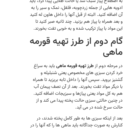
به اصطلاح پیاز سبک شد یا حالت طلایی پیدا کرد، باید
ادویه‌ هایی از جمله زردچوبه، فلفل، نمک و سیر را به
آن اضافه کنید. البته از قبل آنها را داخل هاون له کنید
و بعد همراه با پیاز هم بزنید. چند ثانیه صبر کنید تا
این مواد با پیاز ترکیب شده و به خوبی تفت بخورند.
گام دوم از طرز تهیه قورمه
ماهی
در مرحله دوم از
طرز تهیه قورمه ماهی
باید به سراغ
خرد کردن سبزی‌ های مخصوص یعنی شنبلیله و
گشنیز بروید. سپس آنها را داخل تابه بریزید تا همراه
با دیگر مواد تفت بخورند. بعد از آن نصف پیمان آب
هم به کل مواد یعنی پیازها و سبزیجات اضافه کنید.
در چنین حالتی سبزی حالت پخته پیدا می‌ کند و از
حالت سرخ شده در می آید.
بعد از اینکه سبزی‌ ها به طور کامل پخته شدند، در
کنارش به صورت جداگانه باید ماهی‌ ها را که آنها را در