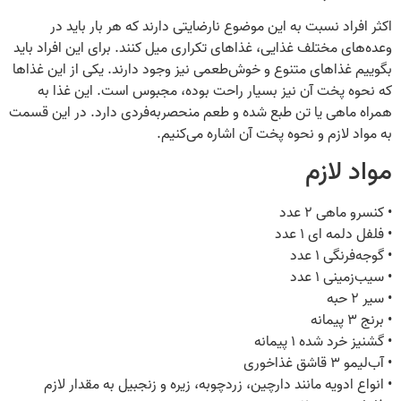
اکثر افراد نسبت‌ به این موضوع نارضایتی دارند که هر بار باید در
وعده‌های مختلف غذایی، غذاهای تکراری میل کنند. برای این افراد باید
بگوییم غذاهای متنوع و خوش‌طعمی نیز وجود دارند. یکی از این غذاها
که نحوه پخت آن نیز بسیار راحت بوده، مجبوس است. این غذا به
همراه ماهی یا تن طبع شده و طعم منحصربه‌فردی دارد. در این قسمت
به مواد لازم و نحوه پخت آن اشاره می‌کنیم.
مواد لازم
• کنسرو ماهی ۲ عدد
• فلفل دلمه ای ۱ عدد
• گوجه‌فرنگی ۱ عدد
• سیب‌زمینی ۱ عدد
• سیر ۲ حبه
• برنج ۳ پیمانه
• گشنیز خرد شده ۱ پیمانه
• آب‌لیمو ۳ قاشق غذاخوری
• انواع ادویه مانند دارچین، زردچوبه، زیره و زنجبیل به مقدار لازم