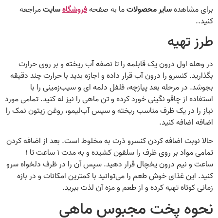
برای مشاهده
سایر محصولات
ما به صفحه
فروشگاه
سایت
مراجعه
کنید..
طرز تهیه
در وهله اول درون یک قابلمه را تا نصفه آب ریخته و بر روی حرارت
بگذارید. کنسرو را درون آب قرار داده و اجازه بدید با حرارت چند دقیقه
بجوشد. در مرحله بعد پیازچه، فلفل دلمه ای و سیب‌زمینی را با
استفاده از چاقو نگینی خورد کرده و تن ماهی را نیز له کنید. تمامی مورد
نیاز را در یک ظرف مناسب ریخته و سپس آب‌لیمو، روغن زیتون نمک را
اضافه اضافه کنید.
حالا نوبت اضافه کردن کنسرو ذرت به مخلوط است. بعد از اضافه کردن
تمامی مواد بر روی ظرف را سلفون کشیده و به مدت ۱ ساعت تا ۱
ساعت و نیم درون یخچال قرار دهید. سپس آن را در ظرف دلخواه سرو
کنید. این غذای خوش طعم را می‌توانید با کمترین امکانات و در بازه
زمانی کوتاه تهیه کرده و از طعم و مزه آن لذت ببرید.
نحوه پخت مجبوس ماهی