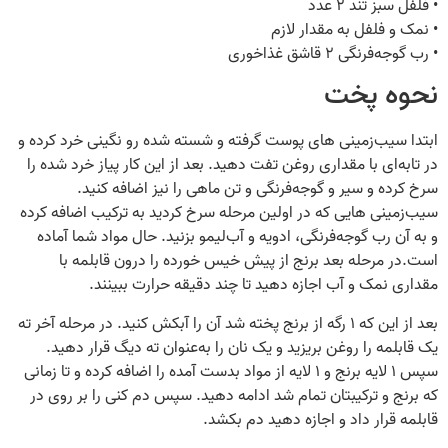
• فلفل سبز تند ۲ عدد
• نمک و فلفل به مقدار لازم
• رب گوجه‌فرنگی ۲ قاشق غذاخوری
نحوه پخت
ابتدا سیب‌زمینی‌ های پوست گرفته و شسته شده رو نگینی خرد کرده و
در تابه‌ای با مقداری روغن تفت دهید. بعد از این کار پیاز خرد شده را
سرخ کرده و سیر و گوجه‌فرنگی و تن ماهی را نیز اضافه کنید.
سیب‌زمینی‌ هایی که در اولین مرحله سرخ کردید به ترکیب اضافه کرده
و به آن رب گوجه‌فرنگی، ادویه و آب‌لیمو بزنید. حال مواد شما آماده
است.در مرحله بعد برنج از پیش خیس خورده را درون قابلمه با
مقداری نمک و آب اجازه دهید تا چند دقیقه حرارت ببینند.
بعد از این‌ که ۱ رگه از برنج پخته شد آن را آبکش کنید. در مرحله آخر ته
یک قابلمه را روغن بریزید و یک نان را به‌عنوان ته دیگ قرار دهید.
سپس ۱ لایه برنج و ۱ لایه از مواد بدست آمده را اضافه کرده و تا زمانی‌
که برنج و ترکیبتان تمام شد ادامه دهید. سپس دم کنی را بر روی در
قابلمه قرار داد و اجازه دهید دم بکشد.