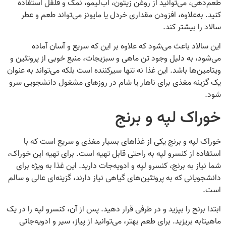
طعم‌دهی، می‌توانید از روغن زیتون، آب‌لیمو، نمک و فلفل استفاده
کنید. به‌علاوه، افزودن مقداری خردل یا مایونز می‌تواند طعم و عطر
سالاد را بیشتر کند.
این سالاد باعث می‌شود که علاوه بر این که سریع و آسان آماده
می‌شود، به دلیل وجود تن ماهی و سبزیجات، منبع خوبی از پروتئین و
ویتامین‌ها باشد. این غذا نه تنها سیرکننده است بلکه می‌تواند به عنوان
یک گزینه مغذی برای ناهار یا شام در روزهای مشغول دانشجویی سرو
شود.
خوراک لپه و برنج
خوراک لپه و برنج یکی از غذاهای بسیار مغذی و سریع است که با
استفاده از کنسرو لپه به راحتی قابل تهیه است. برای تهیه این خوراک،
شما نیاز به برنج، کنسرو لپه و ادویه‌جات دارید. این غذا به ویژه برای
دانشجویانی که به پروتئین‌های گیاهی نیاز دارند، گزینه‌ای عالی و سالم
است.
ابتدا برنج را بپزید و در طرفی قرار دهید. پس از آن، کنسرو لپه را در یک
ماهیتابه بریزید. برای طعم بهتر، می‌توانید از پیاز، سیر و ادویه‌جاتی