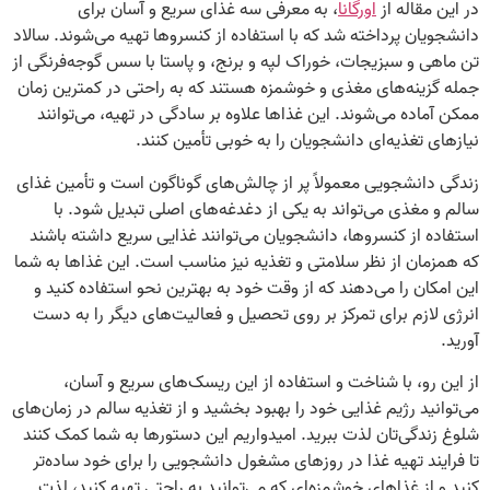
در این مقاله از
اورگانا
، به معرفی سه غذای سریع و آسان برای
دانشجویان پرداخته شد که با استفاده از کنسروها تهیه می‌شوند. سالاد
تن ماهی و سبزیجات، خوراک لپه و برنج، و پاستا با سس گوجه‌فرنگی از
جمله گزینه‌های مغذی و خوشمزه‌ هستند که به راحتی در کمترین زمان
ممکن آماده می‌شوند. این غذاها علاوه بر سادگی در تهیه، می‌توانند
نیازهای تغذیه‌ای دانشجویان را به خوبی تأمین کنند.
زندگی دانشجویی معمولاً پر از چالش‌های گوناگون است و تأمین غذای
سالم و مغذی می‌تواند به یکی از دغدغه‌های اصلی تبدیل شود. با
استفاده از کنسروها، دانشجویان می‌توانند غذایی سریع داشته باشند
که همزمان از نظر سلامتی و تغذیه نیز مناسب است. این غذاها به شما
این امکان را می‌دهند که از وقت خود به بهترین نحو استفاده کنید و
انرژی لازم برای تمرکز بر روی تحصیل و فعالیت‌های دیگر را به دست
آورید.
از این رو، با شناخت و استفاده از این ریسک‌های سریع و آسان،
می‌توانید رژیم غذایی خود را بهبود بخشید و از تغذیه سالم در زمان‌های
شلوغ زندگی‌تان لذت ببرید. امیدواریم این دستورها به شما کمک کنند
تا فرایند تهیه غذا در روزهای مشغول دانشجویی را برای خود ساده‌تر
کنید و از غذاهای خوشمزه‌ای که می‌توانید به راحتی تهیه کنید، لذت