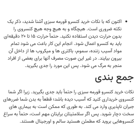
اکنون که با نکات خرید کنسرو قورمه سبزی آشنا شدید، ذکر یک
نکته ضروری است. هیچگاه و به هیچ وجه هیچ کنسروی را
بدون حرارت دیدن استفاده نکنید. حتماً حرارت ۱۵ تا ۲۰ دقیقه‌ای
باید به کنسرو اعمال شود. انجام این کار باعث می‌ شود تمام
مواد آسیب زننده، سموم، باکتری‌ ها و میکروب‌ ها از داخل آن
بیرون بیایند. در غیر این صورت مصرف آنها برای بعضی از افراد
منجر به مرگ می‌ شود. پس این مورد را جدی بگیرید.
جمع‌ بندی
نکات خرید کنسرو قورمه سبزی را حتماً باید جدی بگیرید. زیرا اگر شما
کنسروی خریداری کنید که آسیب دیده باشد؛ قطعاً به بدن شما ضررهای
جبران ناپذیری وارد می‌ کند. به طوری که ممکن است به بیماری‌ های
سخت دچار شوید. پس اگر سلامتیتان برایتان مهم است، حتماً به سراغ
کنسروهایی بروید که مطمئن هستید سالم و اورجینال هستند.