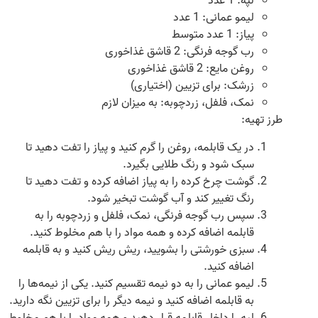
لپه: 1 عدد
لیمو عمانی: 1 عدد
پیاز: 1 عدد متوسط
رب گوجه فرنگی: 2 قاشق غذاخوری
روغن مایع: 2 قاشق غذاخوری
زرشک: برای تزیین (اختیاری)
نمک، فلفل، زردچوبه: به میزان لازم
طرز تهیه:
در یک قابلمه، روغن را گرم کنید و پیاز را تفت دهید تا
سبک شود و رنگ طلایی بگیرد.
گوشت چرخ کرده را به پیاز اضافه کرده و تفت دهید تا
رنگ تغییر کند و آب گوشت تبخیر شود.
سپس رب گوجه فرنگی، نمک، فلفل و زردچوبه را به
قابلمه اضافه کرده و همه مواد را با هم مخلوط کنید.
سبزی خورشتی را بشویید، ریش ریش کنید و به قابلمه
اضافه کنید.
لیمو عمانی را به دو نیمه تقسیم کنید. یکی از نیمه‌ها را
به قابلمه اضافه کنید و نیمه دیگر را برای تزیین نگه دارید.
لپه را داخل قابلمه قرار دهید و همه مواد را با هم مخلوط