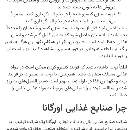
بعد از خنک شدن، درپوش‌ها را بررسی کنید و مطمئن شوید که
درپوش‌ها به خوبی بسته شده‌اند.
قورمه سبزی کنسرو شده را در یخچال نگهداری کنید. معمولاً
می‌توانید آن را تا چند هفته در یخچال نگهداری کنید.
پیشنهاد می‌شود قبل از مصرف قورمه سبزی کنسرو شده، آن را مجدداً
بجوشانید تا اطمینان حاصل شود که به طور کامل گرم شده و ایمنی
غذایی حفظ شده است. همچنین، اگر در هنگام نگهداری هرگونه تغییر
رنگ، بو یا طعم غیرعادی در قورمه سبزی مشاهده کنید، بهتر است آن
را دور بیاندازید.
لطفاً توجه داشته باشید که فرایند کنسرو کردن ممکن است در مواد
غذایی مختلف متفاوت باشد. همچنین، با توجه به تغییرات در فرایند
تهیه و نگهداری غذا در طول زمان، بهتر است دستورالعمل‌های به روز
شده را مطالعه کرده و راهنمایی‌های مربوط به مواد غذایی خاص را
دنبال کنید.
چرا صنایع غذایی اورگانا
شرکت صنایع غذایی یال‌زرد با نام تجاری اورگانا یک شرکت تولیدی در
بوشهر، ایران است. این شرکت در منطقه صنعتی چغادک واقع شده و