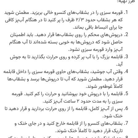
طرز تهیه:
قورمه سبزی را در بشقاب‌های کنسرو خالی بریزید. مطمئن شوید
که هر بشقاب حدود ۲/۳ ظرف را پر کنید تا در هنگام آب‌پز کافی
جا برای انبساط باقی بماند.
درپوش‌های محکم را روی بشقاب‌ها قرار دهید. باید اطمینان
حاصل شود که درپوش‌ها به خوبی بسته شده‌اند تا آب هنگام
آب‌پز وارد قورمه سبزی نشود.
قابلمه بزرگ را با آب پر کرده و روی حرارت بگذارید تا به جوش
آید.
وقتی آب جوشید، بشقاب‌های حاوی قورمه سبزی را داخل قابلمه
قرار دهید. مطمئن شوید که آب تا درپوش‌ها برسد و بشقاب‌ها
کاملاً غوطه‌ور شوند.
قابلمه را با درپوش خود بپوشانید و حرارت را کم کنید. قورمه
سبزی را به مدت حدود ۲ ساعت آب‌پز کنید.
پس از آب‌پز کامل، قابلمه را از روی حرارت بردارید و قرار دهید تا
خنک شود.
بشقاب‌های کنسرو را از قابلمه خارج کنید و در جای خنک و
تاریک قرار دهید تا کاملاً خنک شوند.