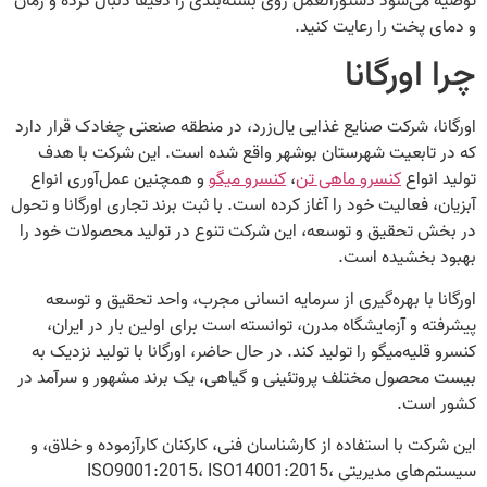
توصیه می‌شود دستورالعمل روی بسته‌بندی را دقیقاً دنبال کرده و زمان
و دمای پخت را رعایت کنید.
چرا اورگانا
اورگانا، شرکت صنایع غذایی یال‌زرد، در منطقه صنعتی چغادک قرار دارد
که در تابعیت شهرستان بوشهر واقع شده است. این شرکت با هدف
تولید انواع
کنسرو ماهی تن
،
کنسرو میگو
و همچنین عمل‌آوری انواع
آبزیان، فعالیت خود را آغاز کرده است. با ثبت برند تجاری اورگانا و تحول
در بخش تحقیق و توسعه، این شرکت تنوع در تولید محصولات خود را
بهبود بخشیده است.
اورگانا با بهره‌گیری از سرمایه انسانی مجرب، واحد تحقیق و توسعه
پیشرفته و آزمایشگاه مدرن، توانسته است برای اولین بار در ایران،
کنسرو قلیه‌میگو را تولید کند. در حال حاضر، اورگانا با تولید نزدیک به
بیست محصول مختلف پروتئینی و گیاهی، یک برند مشهور و سرآمد در
کشور است.
این شرکت با استفاده از کارشناسان فنی، کارکنان کارآزموده و خلاق، و
سیستم‌های مدیریتی ISO9001:2015، ISO14001:2015،