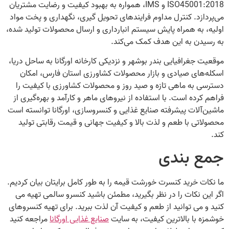
ISO45001:2018 و IMS، همواره به بهبود کیفیت و رضایت مشتریان
می‌پردازد. کنترل مداوم فرایندهای تحویل گیری، نگهداری و پخت مواد
اولیه، به همراه پایش سیستم انبارداری و ارسال محصولات تولید شده،
به رسیدن به این هدف کمک می‌کند.
موقعیت جغرافیایی بندر بوشهر و نزدیکی کارخانه اورگانا به ساحل دریا،
اسکله‌های صیادی و بازار محصولات کشاورزی استان فارس، امکان
دسترسی به ماهی تازه و صید روز و محصولات کشاورزی با کیفیت را
فراهم کرده است. با استفاده از نیروهای ماهر و کارآمد و بهره‌گیری از
ماشین‌آلات پیشرفته صنایع غذایی و کنسروسازی، اورگانا توانسته است
محصولاتی با طعم و لذت بالا و کیفیت جهانی و قیمت رقابتی تولید
کند.
جمع‌ بندی
ما نکات خرید کنسرت خورشت قیمه را به طور کامل برایتان بیان کردیم.
اگر این نکات را در نظر بگیرید، مطمئن باشید کنسرو سالمی تهیه می‌
کنید و می‌ توانید از طعم و کیفیت آن لذت ببرید. برای تهیه کنسروهای
خوشمزه با بالاترین کیفیت، به سایت
صنایع غذایی اورگانا
مراجعه کنید