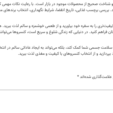
 شناخت صحیح از محصولات موجود در بازار است. با رعایت نکات مهمی که 
د. بررسی برچسب غذایی، تاریخ انقضا، شرایط نگهداری، انتخاب برندهای م
 کیفیت‌تری را به سفره خود بیاورید و از طعمی خوشمزه و سالم لذت ببرید. 
‌تان فراهم کنید. در دنیایی که زندگی شلوغ و سریع است، کنسروها می‌توانند
 سلامت جسمی شما کمک کند، بلکه می‌تواند به ایجاد عاداتی سالم در انتخاب
بپردازید و از انتخاب کنسروهای با کیفیت و مغذی لذت ببرید.
علامت‌گذاری شده‌اند
*