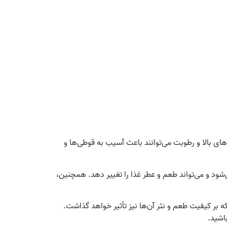
 بالا و رطوبت می‌توانند باعث آسیب به قوطی‌ها و
د. نور UV موجب تجزیه مواد مغذی درون کنسرو می‌شود و می‌تواند طعم و عطر غذا را تغییر دهد. همچنین،
که بر کیفیت طعم و نثر آن‌ها نیز تأثیر خواهد گذاشت.
اشید.