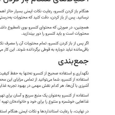
هنگام باز کردن کنسرو، رعایت نکات ایمنی بسیار حائز اهم
نرسانید. پس از باز کردن، دقت کنید که محتویات به‌درستی
همچنین، در صورتی که محتوای کنسرو بوی نامطبوع داشت ی
محتویات است و باید کنسرو را دور بیندازید.
اگر پس از باز کردن کنسرو، تمام محتویات آن را مصرف نکر
باقی‌مانده نباید دوباره به قوطی برگردانده شوند. این کار 
جمع‌بندی
نگهداری و استفاده صحیح از کنسرو نه‌تنها به حفظ کیفیت 
استفاده از کنسرو، شما می‌توانید از تمامی مزایای این محص
آشپزی با آن‌ها، هر کدام نقش مهمی در بهبود تجربه غذای
استفاده از کنسرو به‌عنوان یک منبع سریع و آسان برای تهیه
غذاهایی خوشمزه و متنوع را برای خود و خانواده‌تان تهیه ک
در نهایت، با رعایت استانداردها و نکات ایمنی هنگام استفا