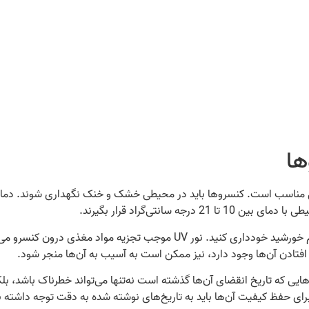
ها
ل مناسب است. کنسروها باید در محیطی خشک و خنک نگهداری شوند. دماهای
سانتی‌گراد قرار بگیرند.
علاوه بر این، از قرار دادن کنسروها در معرض نور مستقیم خورشید خودداری کنی
افتادن آن‌ها وجود دارد، نیز ممکن است به آسیب به آن‌ها منجر شود.
هایی که تاریخ انقضای آن‌ها گذشته است نه‌تنها می‌تواند خطرناک باشد، بل
برای حفظ کیفیت آن‌ها باید به تاریخ‌های نوشته شده به دقت توجه داشته ب