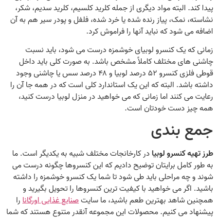
پیدا کند. البته مواد دیگری از جمله کلرید کلسیم، کلرید سدیم، شکر،
نشاسته، نمک، پیاز رنده شده یا خرد شده، فلفل و پودر سیر هم به آن
اضافه می‌ شود که نباید آنها را فراموش کرد.
زمانی که یک کنسرو لوبیای خوشمزه درست می‌ شود، باید نسبت
چاشنی‌ های مختلف کاملاً مشخص باشد. به صورت کلی باید داخل
قوطی فلزی کنسرو ۵۲ درصد لوبیا و ۴۸ درصد سس یا چاشنی وجود
داشته باشد. البته که این یک استاندارد کلی است که در همه جا آن را
رعایت می‌ کنند اما زمانی که می‌ خواهید در منزل لوبیا درست کنید،
همه چیز دست خودتان است.
جمع‌ بندی
طرز تهیه کنسرو لوبیا
در کارخانجات مختلف شبیه به یکدیگر است. ما
به طور کامل برایتان توضیح دادیم که این کنسروها چگونه درست می‌
شوند و چه مراحلی باید طی شود تا شما یک کنسرو خوشمزه را داشته
باشید. اگر می‌ خواهید با کیفیت‌ ترین کنسروها را تحویل بگیرید و
همچنین شاهد بهترین طعم باشید، ما سایت
صنایع غذایی اورگانا
را
پیشنهاد می‌ کنیم. محصولات این مجموعه آنقدر متنوع هستند که شما