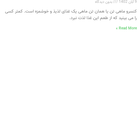
9 آبان 1402
بدون دیدگاه
کنسرو ماهی تن یا همان تن ماهی یک غذای لذیذ و خوشمزه است. کمتر کسی
را می‌ بینید که از طعم این غذا لذت نبرد.
Read More »