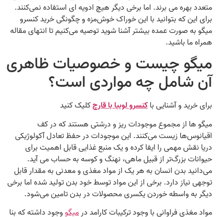
متعدد بهره می برند. اما برخی دیگر هیچ ادویه ای استفاده نمی‌کنند.
برای این‌ که بتوانید با این خوراک خوش‌مزه و چگونگی خرید کنسرو
میگو به‌ صورت عمده بیشتر آشنا شوید توصیه می‌کنیم تا انتهای مقاله
همراه ما باشید.
میگو چیست و خصوصیات ظاهری
آن شامل چه مواردی است؟
برای خرید و آشنایی با
کنسرو لوبیا با قارچ
کلیک کنید
میگو ها از مجموع موجودات ریز و درشتی هستند که در کف
اقیانوس‌ها زیست می‌کنند. این موجودات در حفظ تعادل آکولوژیکی
دریا نقش مهمی را ایفا کرده و یک منبع غذایی قابل اهمیت برای
حیوانات بزرگ‌تر از قبیل ماهی‌، نهنگ و کوسه به حساب می آید.
می‌دانید بدن انسان به هر یک از مواد مغذی و معدنی به مقدار قابل‌
توجهی نیاز دارد. برخی از این مواد توسط خود بدن تولید شده اما برخی
دیگر به واسطه خوردن یکسری محصولات در بدن تامین می‌شود.
مواد مغذی فراوانی با وجود ترکیبات کارامد در
میگو
وجود داشته که بنا