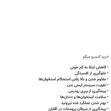
خرید کنسرو میگو
•
کاهش ابتلا به کم خونی
• جلوگیری از افسردگی
• مقاوم شدن و بالا رفتن استحکام استخوان‌ها
• تقویت سیستم ایمنی بدن
• پیشگیری از پیری زودرس
• سلامت استخوان‌ها و دندان‌ها
• بهتر شدن عملکرد غده تیروئید
• پیشگیری از سرطان پروستات در آقایان