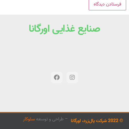
صنایع غذایی اورگانا
– طراحی و توسعه
سئوکار
© 2022 شرکت یال‌زرد، اورگانا