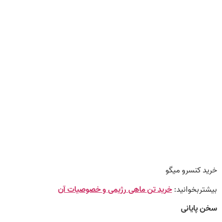
خرید کنسرو میگو
بیشتربخوانید:
خرید تن ماهی رژیمی و خصوصیات آن
سخن پایانی