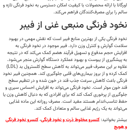
اورگانا با ارائه محصولات با کیفیت امکان دسترسی به نخود فرنگی تازه و
سالم را برای مصرف‌کنندگان فراهم می‌کند.
نخود فرنگی منبعی غنی از فیبر
نخود فرنگی یکی از بهترین منابع فیبر است که نقش مهمی در بهبود
سلامت گوارش و کنترل وزن دارد. فیبر موجود در نخود فرنگی به
افزایش حجم مدفوع و تسهیل فرآیند هضم کمک می‌کند که در نتیجه
به پیشگیری از یبوست و بهبود عملکرد دستگاه گوارش منجر می‌شود.
علاوه بر این مصرف فیبر می‌تواند به کاهش سطح کلسترول بد (LDL)
کمک کرده و از بروز بیماری‌های قلبی جلوگیری کند. همچنین فیبر نخود
فرنگی باعث کاهش سرعت جذب قند در خون شده و در تنظیم سطح
قند خون موثر است. نخود فرنگی می‌تواند به افزایش احساس سیری و
جلوگیری از پرخوری کمک کند که برای افرادی که به دنبال کاهش وزن یا
حفظ تناسب‌اندام هستند مفید است. مصرف روزانه این ماده غذایی
می‌تواند به یک رژیم غذایی سالم و متعادل کمک کند.
بیشتر بخوانید:
کنسرو مخلوط ذرت و نخود فرنگی
،
کنسرو نخود فرنگی
و هویج