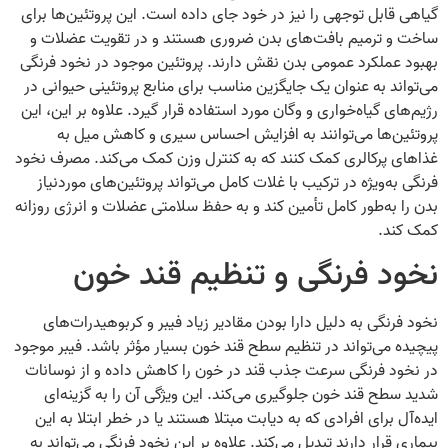
گیاهی قابل توجهی را نیز در خود جای داده است. این پروتئین‌ها برای
ساخت و ترمیم بافت‌های بدن ضروری هستند و در تقویت عضلات و
بهبود عملکرد عمومی بدن نقش دارند. پروتئین موجود در نخود فرنگی
می‌تواند به عنوان یک جایگزین مناسب برای منابع پروتئینی حیوانی در
رژیم‌های گیاه‌خواری و وگان مورد استفاده قرار گیرد. علاوه بر این، این
پروتئین‌ها می‌توانند به افزایش احساس سیری و کاهش میل به
غذاهای پرکالری کمک کنند که به کنترل وزن کمک می‌کند. مصرف نخود
فرنگی به‌ویژه در ترکیب با غلات کامل می‌تواند پروتئین‌های موردنیاز
بدن را به‌طور کامل تأمین کند و به حفظ سلامتی عضلات و انرژی روزانه
کمک کند.
نخود فرنگی و تنظیم قند خون
نخود فرنگی به دلیل دارا بودن مقادیر زیاد فیبر و کربوهیدرات‌های
پیچیده می‌تواند در تنظیم سطح قند خون بسیار مؤثر باشد. فیبر موجود
در نخود فرنگی سرعت جذب قند در خون را کاهش داده و از نوسانات
شدید سطح قند خون جلوگیری می‌کند. این ویژگی آن را به گزینه‌ای
ایده‌آل برای افرادی که به دیابت مبتلا هستند یا در خطر ابتلا به این
بیماری قرار دارند تبدیل می‌کند. علاوه بر این نخود فرنگی می‌تواند به