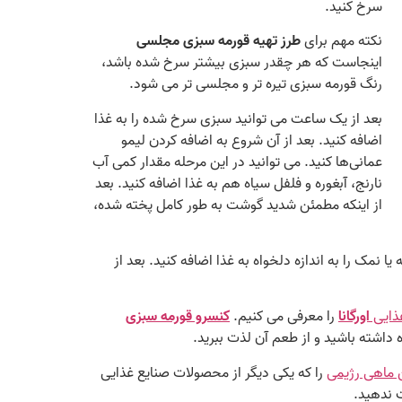
سرخ کنید.
نکته مهم برای
طرز تهیه قورمه سبزی مجلسی
اینجاست که هر چقدر سبزی بیشتر سرخ شده باشد،
رنگ قورمه سبزی تیره‌ تر و مجلسی‌ تر می‌ شود.
بعد از یک ساعت می‌ توانید سبزی سرخ شده را به غذا
اضافه کنید. بعد از آن شروع به اضافه کردن لیمو
عمانی‌‌ها کنید. می‌ توانید در این مرحله مقدار کمی آب
نارنج، آبغوره و فلفل سیاه هم به غذا اضافه کنید. بعد
از اینکه مطمئن شدید گوشت به طور کامل پخته شده،
. در ۱۵ دقیقه نهایی می‌ توانید فلفل سیاه، ادویه یا نمک را به اندازه دلخواه به غذا اضافه کنید. بعد از
ذایی
اورگانا
را معرفی می‌ کنیم.
کنسرو قورمه سبزی
 داشته باشید و از طعم آن لذت ببرید.
 ماهی رژیمی
را که یکی دیگر از محصولات صنایع غذایی
 ندهید.