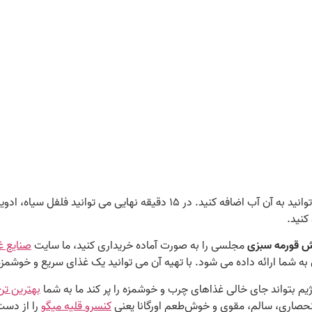
اگر در هر مرحله متوجه شدید که آب خورش کم شده، می‌ توانید به آن آب اضافه کنید‌
کنید.
 قورمه سبزی
مجلسی را به صورت آماده خریداری کنید، ما سایت
صنایع غ
 شما ارائه داده می‌ شود. با تهیه آن می‌ توانید یک غذای سریع و خوشمزه
ژیم بتواند جای خالی غذاهای چرب و خوشمزه را پر کند ما به شما
بهترین تن
حصاری، سالم، مقوی و خوش‌طعم اورگانا یعنی
کنسرو قلیه میگو
را از دست