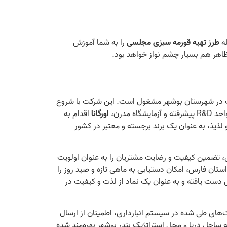
له
طرز تهیه قورمه سبزی مجلسی
را به شما آموزش
 ظاهر هم بسیار چشم نواز خواهد بود.
ادک در شهرستان بوشهر مشغول است. این شرکت با شروع
 مدرن،
اورگانا
اقدام به
ذیذ، به عنوان یک برند برجسته و معتبر در کشور
لی، تضمین کیفیت و رضایت مشتریان را به عنوان اولویت
تان فارس، امکان دستیابی به ماهی تازه و صید روز را
 دست یافته و به عنوان یک نماد از لذت و کیفیت در
فت‌های طی شده در سیستم انبارداری، اطمینان از ارسال
به ساحل دریا و محل استراتژیک بندر بوشهر بهره‌مند شده