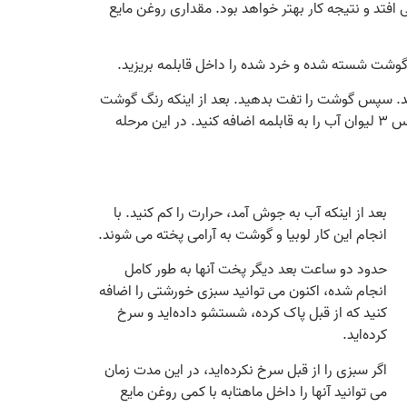
 افتد و نتیجه کار بهتر خواهد بود. مقداری روغن مایع
 گوشت شسته شده و خرد شده را داخل قابلمه بریزید.
ند. سپس گوشت را تفت بدهید. بعد از اینکه رنگ گوشت
تغییر کرد و حالت سرخ شده پیدا کرد، آب لوبیا قرمز را بیرون بریزید و لوبیاها را وارد غذا کنید. یک الی دو دقیقه آن را تفت دهید. سپس ۳ لیوان آب را به قابلمه اضافه کنید. در این مرحله
بعد از اینکه آب به جوش آمد، حرارت را کم کنید. با
انجام این کار لوبیا و گوشت به آرامی پخته می‌ شوند.
حدود دو ساعت بعد دیگر پخت آنها به طور کامل
انجام شده، اکنون می‌ توانید سبزی خورشتی را اضافه
کنید که از قبل پاک کرده، شستشو داده‌اید و سرخ
کرده‌اید.
اگر سبزی را از قبل سرخ نکرده‌اید، در این مدت زمان
می‌ توانید آنها را داخل ماهتابه با کمی روغن مایع