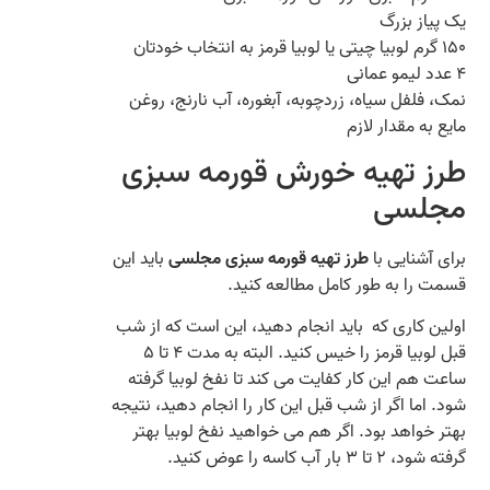
یک پیاز بزرگ
۱۵۰ گرم لوبیا چیتی یا لوبیا قرمز به انتخاب خودتان
۴ عدد لیمو عمانی
نمک، فلفل سیاه، زردچوبه، آبغوره، آب نارنج، روغن
مایع به مقدار لازم
طرز تهیه خورش قورمه سبزی
مجلسی
برای آشنایی با
طرز تهیه قورمه سبزی مجلسی
باید این
قسمت را به طور کامل مطالعه کنید.
اولین کاری که باید انجام دهید، این است که از شب
قبل لوبیا قرمز را خیس کنید. البته به مدت ۴ تا ۵
ساعت هم این کار کفایت می‌ کند تا نفخ لوبیا گرفته
شود. اما اگر از شب قبل این کار را انجام دهید، نتیجه
بهتر خواهد بود. اگر هم می‌ خواهید نفخ لوبیا بهتر
گرفته شود، ۲ تا ۳ بار آب کاسه را عوض کنید.