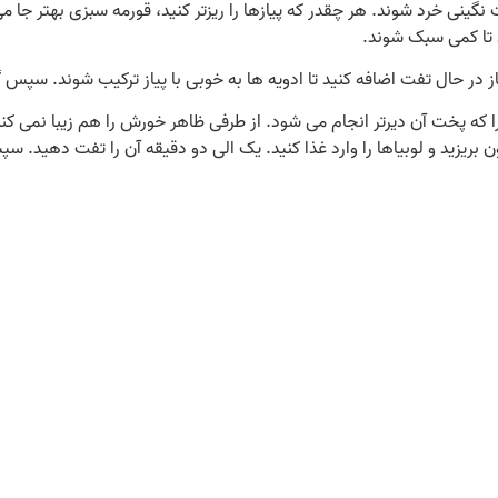
گینی خرد شوند. هر چقدر که پیازها را ریزتر کنید، قورمه سبزی بهتر جا می‌
د تا کمی سبک شوند.
 در حال تفت اضافه کنید تا ادویه‌ ها به خوبی با پیاز ترکیب شوند. سپس
ه پخت آن دیرتر انجام می‌ شود. از طرفی ظاهر خورش را هم زیبا نمی‌ ک