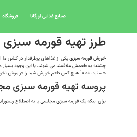
صنایع غذایی اورگانا
فروشگاه
طرز تهیه قورمه سبزی
خورش قورمه سبزی
یکی از غذاهای پرطرفدار در کشور ما ایر
چشند؛ به طعمش علاقمند می‌ شوند. با این وجود بسیار مه
هستید. قطعاً هیچ کس طعم خورش شما را فراموش نخواهد
پروسه تهیه قورمه سبزی م
برای اینکه یک قورمه سبزی مجلسی یا به اصطلاح رستورانی داش