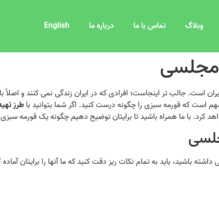
وبلاگ
تماس با ما
درباره ما
English
 مجلسی
ان است. جالب‌ تر اینجاست؛ افرادی که در ایران زندگی نمی‌ کنند و اصلاً با ا
م است که قورمه سبزی را چگونه درست کنید. اگر شما بتوانید با
طرز تهی
 کرد. با ما همراه باشید تا برایتان توضیح دهیم چگونه یک قورمه سبز
جلسی
ته باشید، باید به تمام نکات ریز دقت کنید که ما آنها را برایتان آماده کر