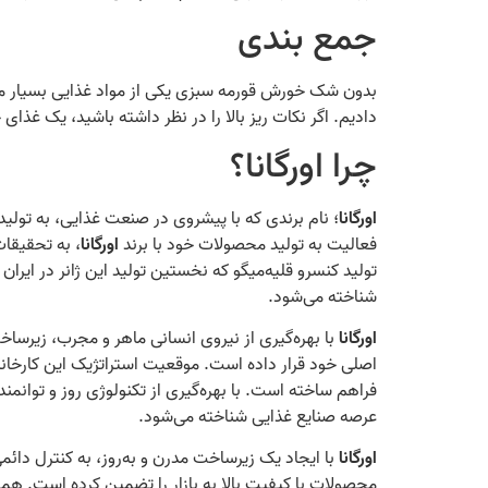
جمع‌ بندی
بدون شک خورش قورمه سبزی یکی از مواد غذایی بسیار محبو
دادیم. اگر نکات ریز بالا را در نظر داشته باشید، یک غذ
چرا اورگانا؟
اورگانا
؛ نام برندی که با پیشروی در صنعت غذایی، به تو
فعالیت به تولید محصولات خود با برند
اورگانا
، به تحقیقات و ت
تولید کنسرو قلیه‌میگو که نخستین تولید این ژانر در ایران 
شناخته می‌شود.
اورگانا
با بهره‌گیری از نیروی انسانی ماهر و مجرب، زیرسا
اصلی خود قرار داده است. موقعیت استراتژیک این کارخانه
فراهم ساخته است. با بهره‌گیری از تکنولوژی روز و توانمند
عرصه صنایع غذایی شناخته می‌شود.
اورگانا
با ایجاد یک زیرساخت مدرن و به‌روز، به کنترل دائم
محصولات با کیفیت بالا به بازار را تضمین کرده است. ه