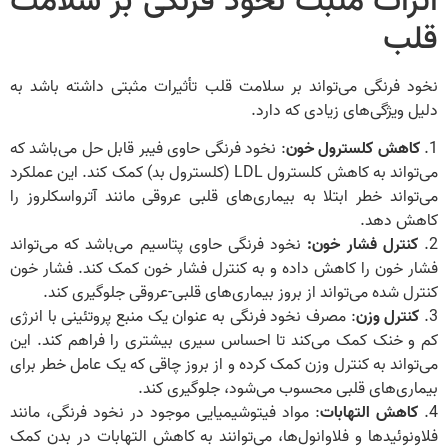
اثرات مثبت نخود فرنگی بر سلامت
قلب
نخود فرنگی می‌تواند بر سلامت قلب تأثیرات مثبتی داشته باشد به
دلیل ویژگی‌های زیادی که دارد.
1.
کاهش کلسترول خون
: نخود فرنگی حاوی فیبر قابل حل می‌باشد که
می‌تواند به کاهش کلسترول LDL (کلسترول بد) کمک کند. این عملکرد
می‌تواند خطر ابتلا به بیماری‌های قلبی عروقی مانند آترواسکلروز را
کاهش دهد.
2.
کنترل فشار خون:
نخود فرنگی حاوی پتاسیم می‌باشد که می‌تواند
فشار خون را کاهش داده و به کنترل فشار خون کمک کند. فشار خون
کنترل شده می‌تواند از بروز بیماری‌های قلبی-عروقی جلوگیری کند.
3.
کنترل وزن
: مصرف نخود فرنگی به عنوان یک منبع پروتئینی با انرژی
کم و خنک کمک می‌کند تا احساس سیری بیشتری را فراهم کند. این
می‌تواند به کنترل وزن کمک کرده و از بروز چاقی که یک عامل خطر برای
بیماری‌های قلبی محسوب می‌شود، جلوگیری کند.
4.
کاهش التهابات
: مواد فیتوشیمیایی موجود در نخود فرنگی، مانند
فلاونوئیدها و فلاوانول‌ها، می‌توانند به کاهش التهابات در بدن کمک