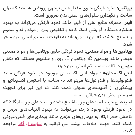
پروتئین
: نخود فرنگی حاوی مقدار قابل توجهی پروتئین هستند که برای
ساخت و نگهداری سلول‌های ایمنی بدن ضروری است.
فیبر
: مصرف منابع غنی از فیبر مانند نخود فرنگی می‌تواند به بهبود
عملکرد دستگاه گوارشی کمک کرده و تخلیص بدن از مواد زائد و سموم
را تسریع بخشد، که این نیز می‌تواند به تقویت سیستم ایمنی بدن منجر
شود.
ویتامین‌ها و مواد معدنی
: نخود فرنگی حاوی ویتامین‌ها و مواد معدنی
مهمی مانند ویتامین C، ویتامین E، روی و سلنیوم هستند که نقش
مهمی در تقویت سیستم ایمنی بدن دارند.
آنتی اکسیدان‌ها
: مواد آنتی اکسیدانی موجود در نخود فرنگی مانند
فلاونوئیدها و فلاوانول‌ها می‌توانند به مقابله با استرس اکسیداتیو و
پیشگیری از آسیب‌های سلولی کمک کنند که این نیز برای تقویت
سیستم ایمنی بدن حیاتی است.
اسیدهای چرب اسیدهای چرب اشباع نشده و اسیدهای چرب امگا-3 که
در نخود فرنگی وجود دارند، می‌توانند به بهبود التهاب‌های مزمن و
کاهش خطر ابتلا به بیماری‌های مزمن مانند بیماری‌های قلبی-عروقی
کمک کنند. جهت اطلاعات بیشتر می توانید به
سایت اورگانا
مراجعه
کنید.