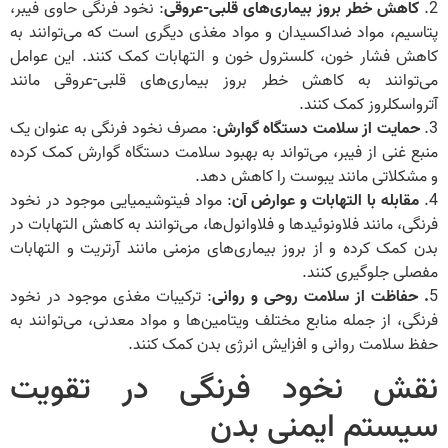
2.
کاهش خطر بروز بیماری‌های قلبی-عروقی
: نخود فرنگی حاوی فیبر،
پتاسیم، مواد ضداکسیدان و مواد مغذی دیگری است که می‌توانند به
کاهش فشار خون، کلسترول خون و التهابات کمک کنند. این عوامل
می‌توانند به کاهش خطر بروز بیماری‌های قلبی-عروقی مانند
آترواسکلروز کمک کنند.
3.
حمایت از سلامت دستگاه گوارش
: مصرف نخود فرنگی به عنوان یک
منبع غنی از فیبر، می‌تواند به بهبود سلامت دستگاه گوارش کمک کرده
و مشکلاتی مانند یبوست را کاهش دهد.
4.
مقابله با التهابات و عوارض آن
: مواد فیتوشیمیایی موجود در نخود
فرنگی، مانند فلاونوئیدها و فلاوانول‌ها، می‌توانند به کاهش التهابات در
بدن کمک کرده و از بروز بیماری‌های مزمنی مانند آرتریت و التهابات
مفصلی جلوگیری کنند.
5
. حفاظت از سلامت روحی و روانی
: ترکیبات مغذی موجود در نخود
فرنگی، از جمله منابع مختلف ویتامین‌ها و مواد معدنی، می‌توانند به
حفظ سلامت روانی و افزایش انرژی بدن کمک کنند.
نقش نخود فرنگی در تقویت
سیستم ایمنی بدن