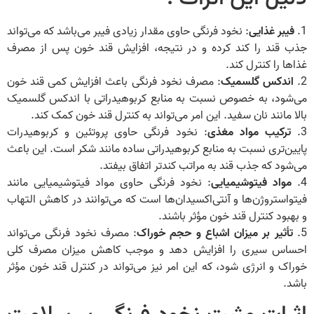
1.
فیبر غذایی
: نخود فرنگی حاوی مقدار زیادی فیبر می‌باشد که می‌تواند
جذب قند را کند کرده و در نتیجه، افزایش قند خون پس از مصرف
غذاها را کنترل کند.
2.
اندکس گلسمیک
: مصرف نخود فرنگی باعث افزایش کمی قند خون
می‌شود، به خصوص نسبت به منابع کربوهیدراتی با اندکس گلسمیک
بالا مانند نان سفید. این امر می‌تواند به کنترل قند خون کمک کند.
3.
ترکیب مواد مغذی
: نخود فرنگی حاوی پروتئین و کربوهیدرات
پایین‌تری نسبت به منابع کربوهیدراتی ساده مانند شکر است. این باعث
می‌شود که جذب قند به مراتب کندتر اتفاق بیفتد.
4.
مواد فیتوشیمیایی
: نخود فرنگی حاوی مواد فیتوشیمیایی مانند
فیتواستروژن‌ها و آنتی‌اکسیدان‌ها است که می‌توانند در کاهش التهاب
و بهبود کنترل قند خون مؤثر باشند.
5.
تأثیر بر میزان اشباع و حجم خوراک
: مصرف نخود فرنگی می‌تواند
احساس سیری را افزایش دهد و موجب کاهش میزان مصرف کلی
خوراک و انرژی شود، که این امر نیز می‌تواند در کنترل قند خون مؤثر
باشد.