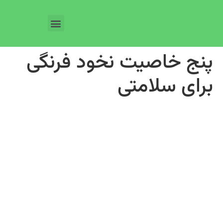
پنج خاصیت نخود فرنگی
برای سلامتی