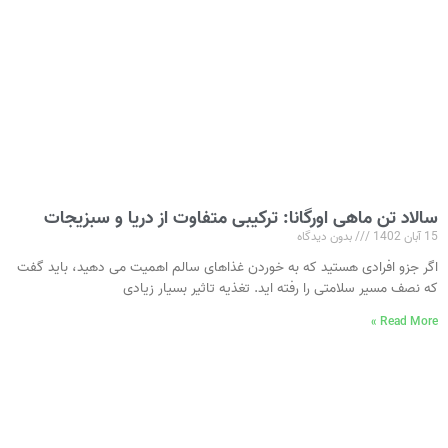
سالاد تن ماهی اورگانا: ترکیبی متفاوت از دریا و سبزیجات
15 آبان 1402
بدون دیدگاه
اگر جزو افرادی هستید که به خوردن غذاهای سالم اهمیت می‌ دهید، باید گفت
که نصف مسیر سلامتی را رفته‌ اید. تغذیه تاثیر بسیار زیادی
Read More »