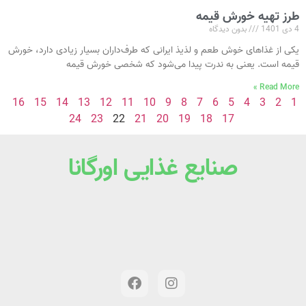
طرز تهیه خورش قیمه
4 دی 1401
بدون دیدگاه
یکی از غذاهای خوش‌ طعم و لذیذ ایرانی که طرف‌داران بسیار زیادی دارد، خورش
قیمه است. یعنی به‌ ندرت پیدا می‌شود که شخصی خورش قیمه
Read More »
16
15
14
13
12
11
10
9
8
7
6
5
4
3
2
1
24
23
22
21
20
19
18
17
صنایع غذایی اورگانا