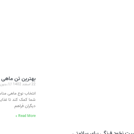
بهترین تن ماهی چ
22 اسفند 1402
بدون 
انتخاب نوع ماهی مناس
شما کمک کند تا غذایی
دیگران فراهم
Read More »
یت نخود فرنگی برای سلامتی