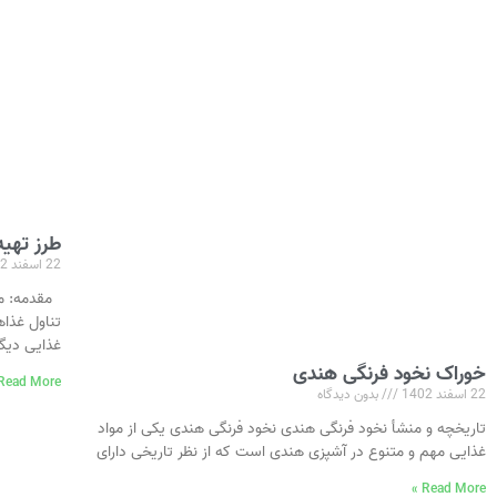
طرز تهیه 
22 اسفند 1402
مقدمه: ماه
تناول غذاه
غذایی دیگ
خوراک نخود فرنگی هندی
Read More »
22 اسفند 1402
بدون دیدگاه
تاریخچه و منشأ نخود فرنگی هندی نخود فرنگی هندی یکی از مواد
غذایی مهم و متنوع در آشپزی هندی است که از نظر تاریخی دارای
Read More »